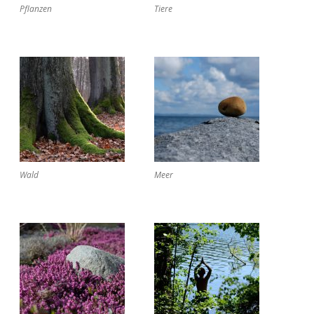
Pflanzen
Tiere
Wald
Meer