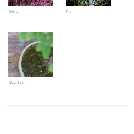
Garten
See
Wabi-Sabi