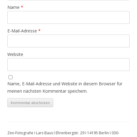
Name
*
E-Mail-Adresse
*
Website
Name, E-Mail-Adresse und Website in diesem Browser für
meinen nächsten Kommentar speichern.
Zen-Fotografie I Lars Baus I Ehrenbergstr. 29 I 14195 Berlin I 030-